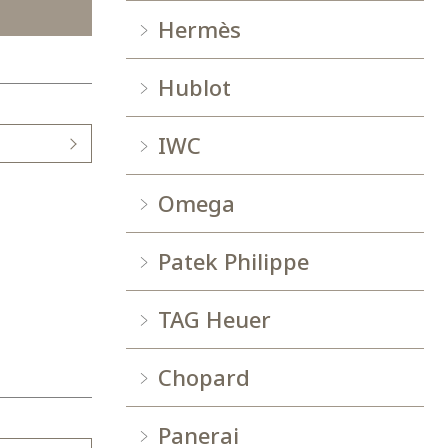
Hermès
Hublot
IWC
Omega
Patek Philippe
TAG Heuer
Chopard
Panerai