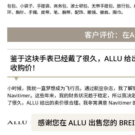
包包、小袋子、手提袋、商务包、波士顿包、无带手提包、旅行包、
环、胸针、手镯、皮带、笔、腕带、配饰、眼镜、披肩、围巾。
客户评价：在ALL
鉴于这块手表已经戴了很久，ALLU 给出的
收购价！
小时候，我就一直梦想成为飞行员。通过航空杂志，我了解到有
Navitimer。这些年来，我的财务状况趋于稳定，所以我决
了很久，ALLU 给出的卖价很合理。我非常满意 Navitimer
感谢您在 ALLU 出售您的 BREI