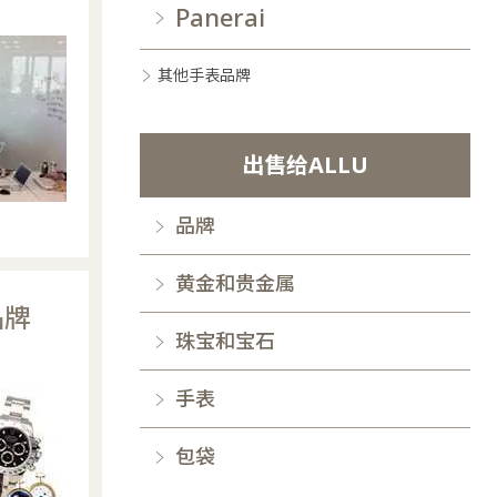
Panerai
其他手表品牌
出售给ALLU
品牌
黄金和贵金属
品牌
珠宝和宝石
手表
包袋