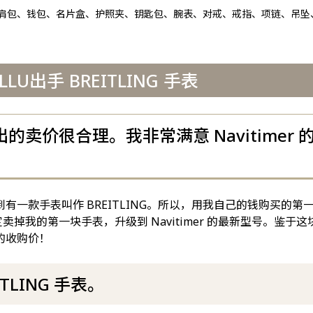
肩包、钱包、名片盒、护照夹、钥匙包、腕表、对戒、戒指、项链、吊坠
U出手 BREITLING 手表
卖价很合理。我非常满意 Navitimer 
一款手表叫作 BREITLING。所以，用我自己的钱购买的第
定卖掉我的第一块手表，升级到 Navitimer 的最新型号。鉴于
 的收购价！
TLING 手表。