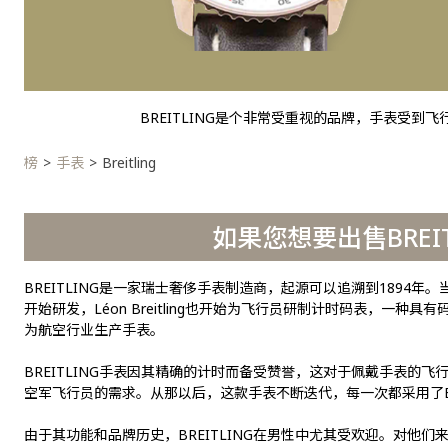
BREITLING是个非常受重视的品牌，手表受到飞行
榜
手表
Breitling
如果您想要出售BREI
BREITLING是一家瑞士奢侈手表制造商，起源可以追溯到1894年。当
开始研发，Léon Breitling也开始为飞行员研制计时码表，一种具
为航空行业生产手表。
BREITLING手表因其精确的计时而备受赞誉，这对于佩戴手表的飞行
空军飞行员的需求。从那以后，这款手表不断迭代，每一次都采用了BR
由于其功能和品牌历史，BREITLING在男性中尤其受欢迎。对他们来