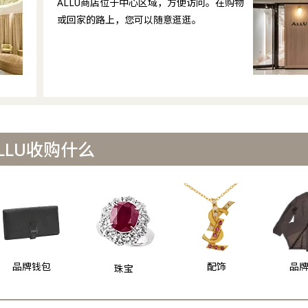
ALLU商店位于中心区域，方便访问。在购物
或回家的路上，您可以随意逛逛。
LLU收购什么
品牌钱包
配饰
品
珠宝