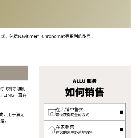
括Navitimer与Chronomat等系列的型号。
ALLU 服务
如何销售
当时飞机才刚刚
TLING一直在
在店铺中售卖
制成，用于满足
最快获得现金的方式
喜爱。
在家销售
在您的家中舒适地销售