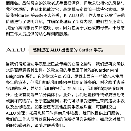
而闻名。虽然母亲的这款老式手表很漂亮，但我总觉得它的风格与
我不大适配，也从未佩戴过它，最终我决定冒险一试将它卖掉。尽
管我对Cartier等品牌不太熟悉，但 ALLU 的工作人员对这款手表的
价值进行了说明介绍，并确保我理解了所有内容。他们甚至还询问
我是否真得想要卖掉这块手表，因为它属于我已故的母亲。十分感
谢工作人员提供的贴心周到的服务。
感谢您在 ALLU 出售您的 Cartier 手表。
当我们得知这块手表是您已故母亲的心爱之物时，我们想再次确认
您是否愿意将其出售。这款交易的手表属于优雅的Cartier Mini
Baignoire 系列。它的款式有点老旧，尽管上面有一些被亲人使用
多年的痕迹，但我们相信我们能够寻找到足够多的、对这款手表感
兴趣的客户，并给出我们的报价。在 ALLU，我们的销售渠道有很
多，还设有高端产品分类体系。此外，我们还能修补或修复被划伤
或损坏的物品。出于这些原因，我们可以接受您带过来的这块手表
以及类似物品。如果您还有其他品牌手表或珠宝，可随时交由
ALLU 处理！如果您想同时售卖几件物品，我们也提供上门服务，
我们的工作人员可以直接在您的住所提供咨询服务。如果您对我们
的服务感兴趣，请随时联系我们。