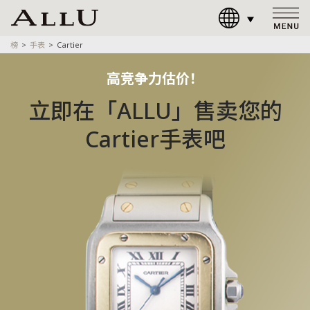
榜
手表
Cartier
高竞争力估价！
立即在「ALLU」售卖您的
Cartier手表吧