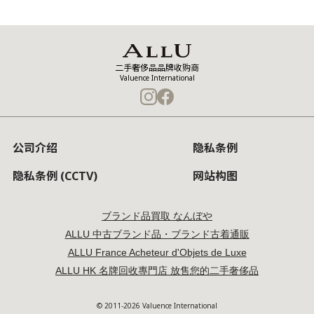
二手奢侈品品牌收购商
Valuence International
公司介绍
隐私条例
隐私条例 (CCTV)
网站构图
ブランド品買取 なんぼや
ALLU 中古ブランド品・ブランド古着通販
ALLU France Acheteur d'Objets de Luxe
ALLU HK 名牌回收專門店 放售您的二手奢侈品
© 2011-2026 Valuence International