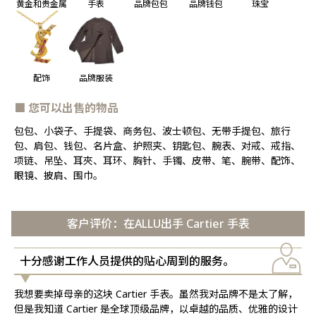
珠宝
黄金和贵金属
手表
品牌包包
品牌钱包
配饰
品牌服装
■ 您可以出售的物品
包包、小袋子、手提袋、商务包、波士顿包、无带手提包、旅行
包、肩包、钱包、名片盒、护照夹、钥匙包、腕表、对戒、戒指、
项链、吊坠、耳夾、耳环、胸针、手镯、皮带、笔、腕带、配饰、
眼镜、披肩、围巾。
客户评价：在ALLU出手 Cartier 手表
十分感谢工作人员提供的贴心周到的服务。
我想要卖掉母亲的这块 Cartier 手表。虽然我对品牌不是太了解，
但是我知道 Cartier 是全球顶级品牌，以卓越的品质、优雅的设计