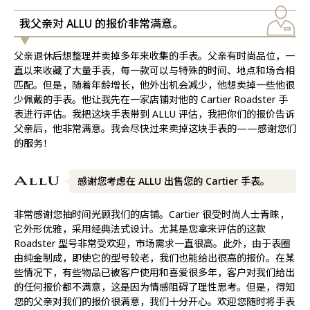
我父亲对 ALLU 的报价非常满意。
父亲退休后想整理并卖掉多年来收集的手表。父亲有时尚品位，一
直以来收藏了大量手表，每一款可以与特殊的时间、地点和场合相
匹配。但是，随着年龄增长，他外出机会减少，他想卖掉一些他很
少佩戴的手表。他让我先在一家店铺对他的 Cartier Roadster 手
表进行评估。我把这块手表带到 ALLU 评估，我把你们的报价告诉
父亲后，他非常满意。我会尽快过来卖掉这块手表的——感谢您们
的服务！
感谢您考虑在 ALLU 出售您的 Cartier 手表。
非常感谢您抽时间光顾我们的店铺。Cartier 很受时尚人士青睐，
它外形优雅，采用经典法式设计。尤其是您拿来评估的这款
Roadster 型号非常受欢迎，市场需求一直很高。此外，由于表圈
由纯金制成，即使它的型号较老，我们也能给出很高的报价。在某
些情况下，有些物品已被客户使用和喜爱很多年，客户对我们给出
的任何报价都不满意，这是因为情感阻碍了理性思考。但是，得知
您的父亲对我们的报价很满意，我们十分开心。欢迎您随时将手表