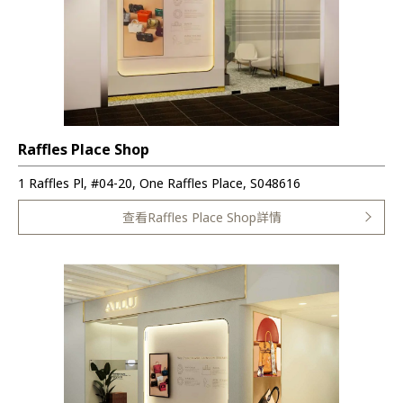
Raffles Place Shop
1 Raffles Pl, #04-20, One Raffles Place, S048616
查看Raffles Place Shop詳情