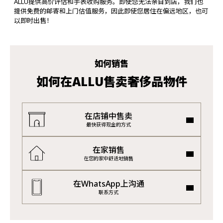
ALLU提供高价评估和手表收购服务。即使您无法亲自到店，我们也
提供免费的邮寄和上门估值服务，因此即使您居住在偏远地区，也可
以即时出售！
如何销售
如何在ALLU售卖奢侈品物件
在店铺中售卖
最快获得现金的方式
在家销售
在您的家中舒适地销售
在WhatsApp上沟通
联系方式