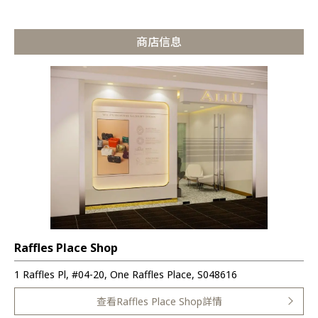
商店信息
Raffles Place Shop
1 Raffles Pl, #04-20, One Raffles Place, S048616
查看Raffles Place Shop詳情