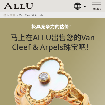
榜
珠宝
Van Cleef & Arpels
极具竞争力的估价！
马上在ALLU出售您的Van
Cleef & Arpels珠宝吧！