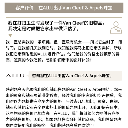
客户评价：在ALLU出手Van Cleef & Arpels珠宝
我在打扫卫生时发现了一件Van Cleef的旧物品，
我决定是时候把它拿出来做评估了。
我一直想卖我的一条项链，但一直没有机会——所以它尘封了一段
时间。在我前几天找到它时，我知道我得马上把它带去卖掉，所以
我把它带到附近的ALLU进行评估。他们给我的价格比我预想的要
高，这真的令我吃惊。感谢你们带来的良好体验！
感谢您在ALLU出售Van Cleef & Arpels珠宝。
感谢您今天光顾我们的店铺出售您的Van Cleef & Arpel项链。您带
来的黄金和钻石项链非常珍贵，经过我们的专家的初步评估后，我
们得以为您提供有竞争力的价格。与过去几年相比，黄金、白银、
钻石和其他宝石在全球市场上的价值急剧上升，因此即使在日本，
这些物品的售价也相当高。在ALLU，我们将继续努力提供有竞争
力的销售价格，因此，如果您想售卖任何其他商品，我们希望您考
虑再次使用我们的服务。我们期待您今后再次访问。