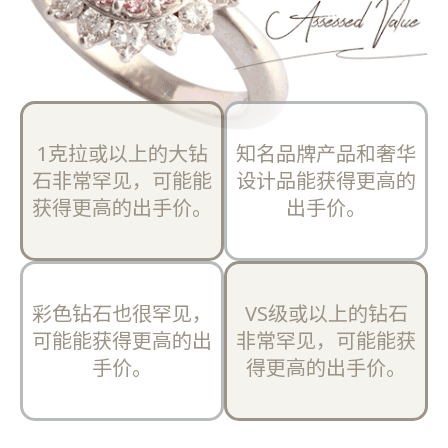
1克拉或以上的大钻
知名品牌产品和奢华
石非常罕见，可能能
设计品能获得更高的
获得更高的出手价。
出手价。
彩色钻石也很罕见，
VS级或以上的钻石
可能能获得更高的出
非常罕见，可能能获
手价。
得更高的出手价。