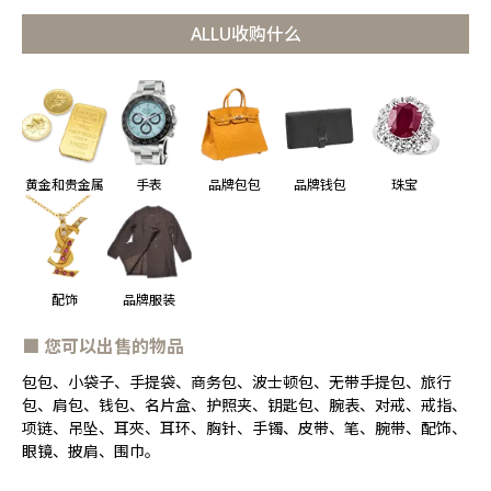
ALLU收购什么
珠宝
黄金和贵金属
手表
品牌包包
品牌钱包
配饰
品牌服装
■ 您可以出售的物品
包包、小袋子、手提袋、商务包、波士顿包、无带手提包、旅行
包、肩包、钱包、名片盒、护照夹、钥匙包、腕表、对戒、戒指、
项链、吊坠、耳夾、耳环、胸针、手镯、皮带、笔、腕带、配饰、
眼镜、披肩、围巾。