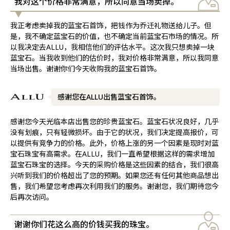
我对这个价格非常满意，所以同意当场卖掉。
我正考虑卖掉我的蓝宝石首饰，把钱作为乔迁礼物送给儿子。但
是，我不确定蓝宝石的价值，也不确定当前蓝宝石市场的情况。所
以我决定去ALLU，我相信他们的评估水平。这次我只想卖掉一块
蓝宝石。当我收到他们的估价时，我对价格非常满意，所以我同意
当场出售。谢谢你们今天收购我的蓝宝石首饰。
感谢您在ALLU出售蓝宝石首饰。
感谢您今天光临本店出售您的珍贵蓝宝石。蓝宝石状况良好，几乎
没有划痕，只有轻微损坏。由于它的状况，我们决定提高报价，可
以提供有竞争力的价格。此外，价格上涨的另一个因素是现时对蓝
宝石珠宝有高需求。在ALLU，我们一直希望根据这样的需求增加
蓝宝石珠宝的选择。今天的采购价格是这些因素的结合，我们很高
兴听到我们的价格超出了您的预期。如果您还有任何其他商品想出
售，我们希望您考虑再次利用我们的服务。谢谢您，我们期待您今
后再次访问。
谢谢你们花这么高的价钱买我的珠宝。