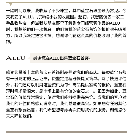
一段时间以来，我收藏了不少珠宝，其中蓝宝石珠宝最为常见。今
天我去了ALLU，打算缩小我的收藏圈。起初，我想随便去一家二
手品收购店，但当我从朋友那里了解到专门经营奢侈品的ALLU
时，我想给他们一次机会。他们给我的蓝宝石首饰的报价很有吸引
力，所以我决定把它卖掉。感谢你们花这么高的价格收购了我的首
饰。
感谢您在ALLU出售蓝宝石首饰。
感谢您带着丰富的蓝宝石首饰制品拜访我们的商店。每颗蓝宝石都
有一份随附的正品证书，使鉴定过程既快捷又简单。除了快速评估
外，我们还可以利用这些资讯为每件商品提供准确的报价。蓝宝石
现时需求量很大，是市场上最有价值的宝石之一。正因为如此，蓝
宝石的价值异常稳定，使得我们能够提供高售价。当我们的客户对
我们的评估价格感到满意时，我们总是很高兴。如果您有任何其他
蓝宝石想要出售，我们希望您考虑再次使用我们的服务。谢谢您今
天来拜访我们。