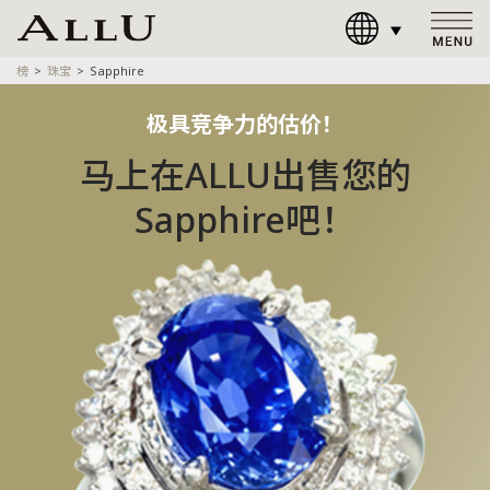
榜
珠宝
Sapphire
极具竞争力的估价！
马上在ALLU出售您的
Sapphire吧！