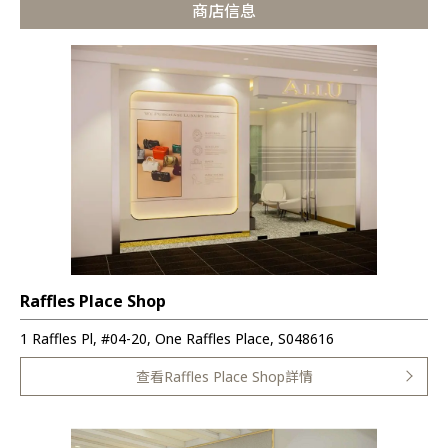
商店信息
Raffles Place Shop
1 Raffles Pl, #04-20, One Raffles Place, S048616
查看Raffles Place Shop詳情