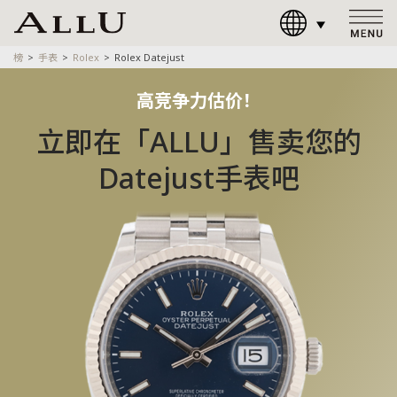
榜
手表
Rolex
Rolex Datejust
高竞争力估价！
立即在「ALLU」售卖您的
Datejust手表吧