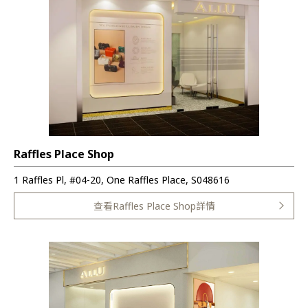
Raffles Place Shop
1 Raffles Pl, #04-20, One Raffles Place, S048616
查看Raffles Place Shop詳情