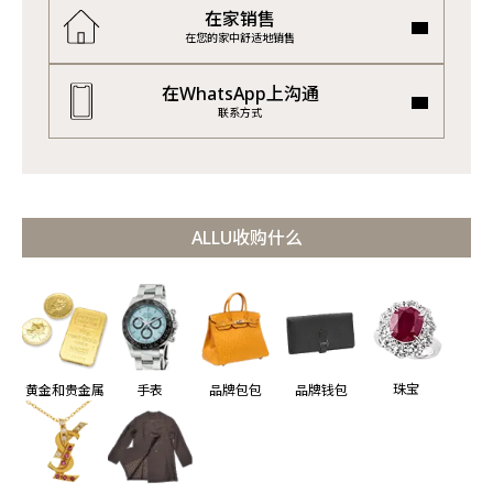
在家销售
在您的家中舒适地销售
在WhatsApp上沟通
联系方式
ALLU收购什么
珠宝
黄金和贵金属
手表
品牌包包
品牌钱包