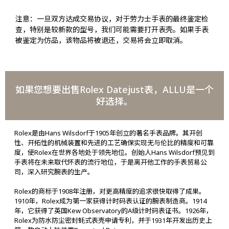
注意：一旦双方达成交易协议，对于劳力士手表的最终鉴定检
查，特别是较新款的型号，我们可能需要打开表壳。如果手表
被鉴定为仿品，该物品将被退还，交易将会立即取消。
如果您想要出售Rolex Datejust表，ALLU是一个
好选择。
Rolex是由Hans Wilsdorf于1905年创立的著名手表品牌。其开创
性、开拓性的机械装置和先进的工艺确保实现无与伦比的精度和可靠
度，使Rolex在世界各地处于领先地位。创始人Hans Wilsdorf预见到
手表将在未来取代怀表的流行地位，于是离开他工作的手表贸易公
司，深入研究腕表的生产。
Rolex的商标于1908年注册，对更高精度的追求很快取得了成果。
1910年，Rolex成为第一家获得计时码表认证的腕表制造商。1914
年，它获得了英国Kew Observatory的A级计时码表证书。1926年，
Rolex为防水防尘密封蚝式表壳申请专利，并于1931年开发出历史上