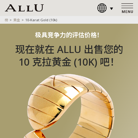
榜
黄金
10-Karat Gold (10k)
极具竞争力的评估价格！
现在就在 ALLU 出售您的
10 克拉黄金 (10K) 吧！