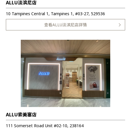
ALLU淡滨尼店
10 Tampines Central 1, Tampines 1, #03-27, 529536
查看ALLU淡滨尼店詳情
ALLU索美塞店
111 Somerset Road Unit #02-10, 238164