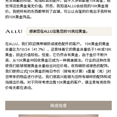
无法佩戴的项链、戒指和其他配件。由于大多数都是10K黄金，她
觉得这些黄金毫无价值。然而，我知道ALLU会给我的10K黄金报
价。我把所有的东西都带到了店铺，可以以合理的价格出手我所有
的10K黄金饰品。
感谢您在ALLU出售您的10克拉黄金。
在ALLU，我们欢迎携带破损或褪色配件的客户。 10K黄金的黄金
含量比为10/24（41.7%），这意味着它的黄金含量低于14K或18K
黄金，因此价值较低。但是，它仍然含有黄金，由于金价不断升
高，从10K黄金中回收黄金已成为一种普遍做法。行业的这种改变
使我们能够根据黄金含量给出对应价格，收购破损或褪色的配饰。
我们使用公式[10K黄金的每日市价（按每克计算）x重量（克）]对
您带来的物品进行评估，我们很高兴能够为您所有破碎的配饰和戒
指报出价格。对于同样考虑出售10K黄金的客户，请注意每克收购
价每天都在波动。
商店信息