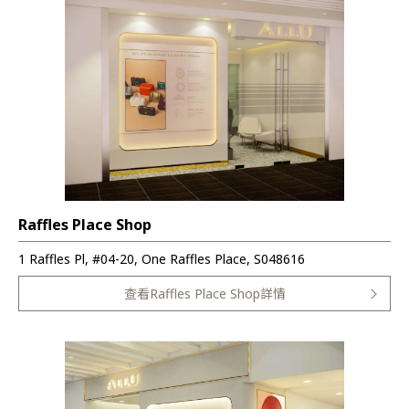
Raffles Place Shop
1 Raffles Pl, #04-20, One Raffles Place, S048616
查看Raffles Place Shop詳情