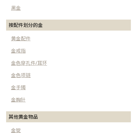
黑金
按配件划分的金
黄金配件
金戒指
金色穿孔件/耳环
金色项链
金手镯
金胸针
其他黄金物品
金锭