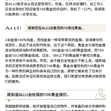
定ALLU是否会从我这里收购它。但是，在拜访店铺时，当工作人
员告诉我他们欢迎接受10K黄金的评估时，我松了一口气。我很高
兴能挣到一点零花钱。
感谢您在ALLU出售您的10克拉黄金。
24k金是100%纯金，而纯金是一种非常柔软的金属，容易被划伤
或变形，因此不适合制作珠宝。出于这个原因，黄金会与其他金属
混合制成戒指和项链等配饰。 18K金由18/24的黄金组成，而10K
金由10/24的黄金组成。过去，18K以下的黄金都不被视为黄金，
许多贸易商不会收购。然而，由于最近全球金价不断上涨，越来越
多的买家和贸易商愿意购买10K黄金。黄金含量较低的10K黄金作
为一种珍贵的再生材料具有自己的价值，即使它被染色了也有价
值。如果您还有任何其他商品想出售，我们希望您考虑再次使用我
们的服务。
我知道ALLU会给我的10K黄金报价。
我姐姐即将结婚，她开始整理自己的物件，并准备扔掉许多破碎和