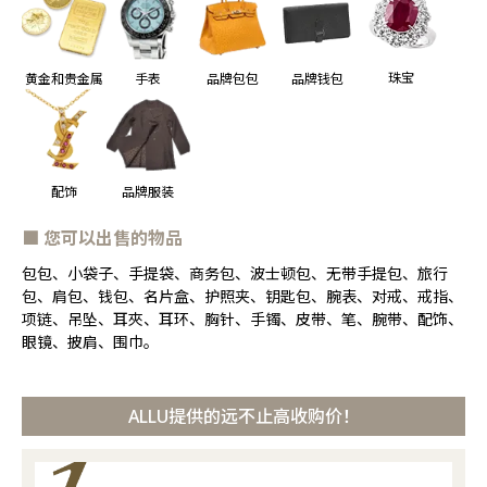
珠宝
黄金和贵金属
手表
品牌包包
品牌钱包
配饰
品牌服装
■ 您可以出售的物品
包包、小袋子、手提袋、商务包、波士顿包、无带手提包、旅行
包、肩包、钱包、名片盒、护照夹、钥匙包、腕表、对戒、戒指、
项链、吊坠、耳夾、耳环、胸针、手镯、皮带、笔、腕带、配饰、
眼镜、披肩、围巾。
ALLU提供的远不止高收购价！