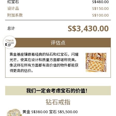
红宝石
S$480.00
设计品
S$150.00
附加系数
S$100.00
S$3,430.00
总计
Check
评估点
黄金基座镶嵌着经典的钻石和红宝石，闪耀
光芒，使其在设计和质量方面都堪称完美。
像这样在所有方面都有高价值的物件都能获
得更高的估价。
我们一定会考虑宝石的价值！
钻石戒指
黄金 S$380.00
宝石 S$5,500.00