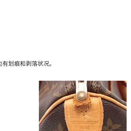
也有划痕和剥落状况。