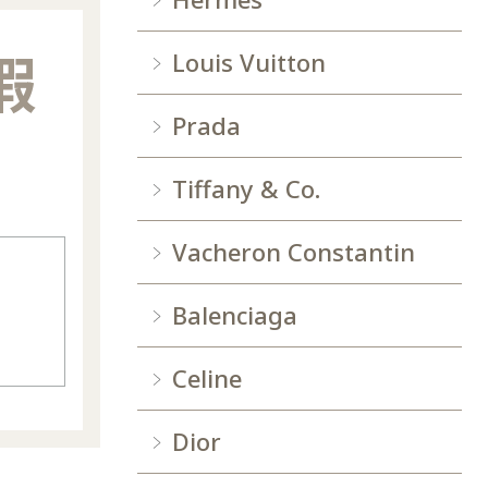
瑕
Louis Vuitton
Prada
Tiffany & Co.
Vacheron Constantin
Balenciaga
Celine
Dior