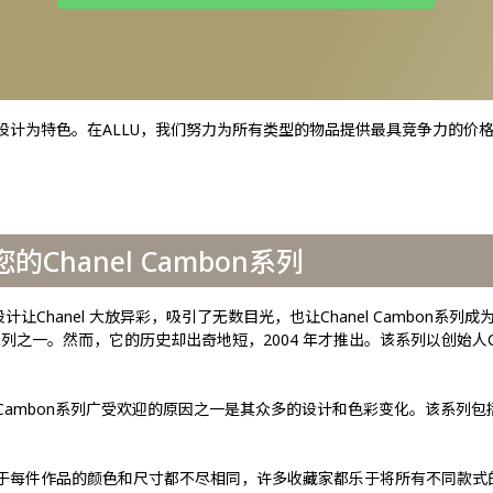
引人注目的设计为特色。在ALLU，我们努力为所有类型的物品提供最具竞争力
您的Chanel Cambon系列
一设计让Chanel 大放异彩，吸引了无数目光，也让Chanel Cambon系列成为C
列之一。然而，它的历史却出奇地短，2004 年才推出。该系列以创始人Coco
Cambon系列广受欢迎的原因之一是其众多的设计和色彩变化。该系列包
代表作。由于每件作品的颜色和尺寸都不尽相同，许多收藏家都乐于将所有不同款