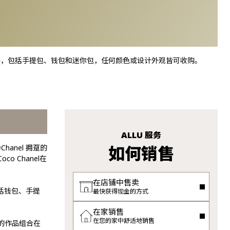
的价格，包括手提包、钱包和迷你包，任何颜色或设计外观皆可收购。
ALLU 服务
如何销售
hanel 拥趸的
 Chanel在
在店铺中售卖
括钱包、手提
最快获得现金的方式
在家销售
在您的家中舒适地销售
式的作品组合在