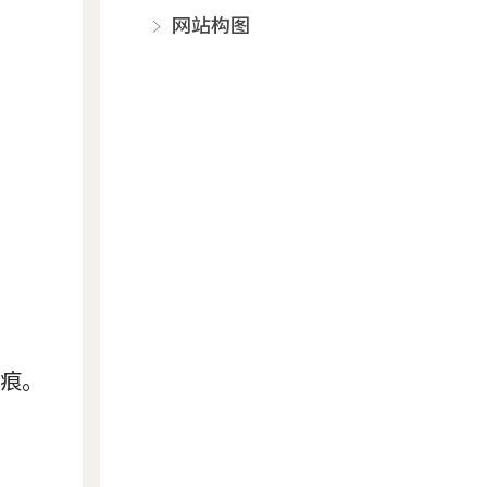
网站构图
痕。