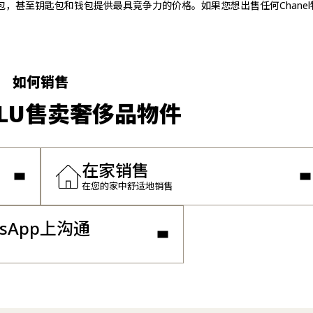
单肩包，甚至钥匙包和钱包提供最具竞争力的价格。如果您想出售任何Chane
如何销售
LLU售卖奢侈品物件
在家销售
在您的家中舒适地销售
tsApp上沟通